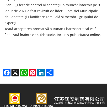
Planul „Efect de control al sănătății în muncă” întocmit pe 9
ianuarie 2021 a fost revizuit de liderii Comisiei Municipale
de Sănătate și Planificare Familială și membrii grupului de
experți.
Toată acceptarea normativă a Runan Pharmaceutical va fi
finalizată înainte de 5 februarie, inclusiv publicitatea online.
Facebook
X
WhatsApp
Pinterest
LinkedIn
Share