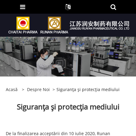
Acasă
>
Despre Noi
>
Siguranța și protecția mediului
Siguranța și protecția mediului
De la finalizarea acceptării din 10 iulie 2020, Runan