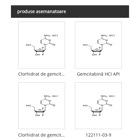
produse asemanatoare
Clorhidrat de gemcitabină
Gemcitabină HCI API
Clorhidrat de gemcitabină API
122111-03-9