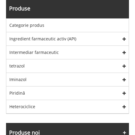
Produse
Categorie produs
Ingredient farmaceutic activ (API)
Intermediar farmaceutic
tetrazol
Iminazol
Piridină
Heterociclice
Produse noi