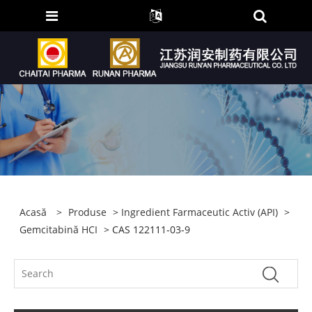
Acasă
>
Produse
>
Ingredient Farmaceutic Activ (API)
>
Gemcitabină HCI
> CAS 122111-03-9