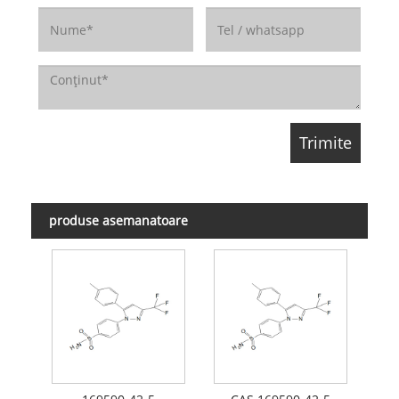
produse asemanatoare