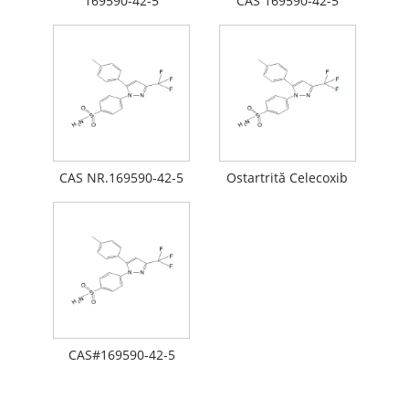
169590-42-5
CAS 169590-42-5
CAS NR.169590-42-5
Ostartrită Celecoxib
CAS#169590-42-5