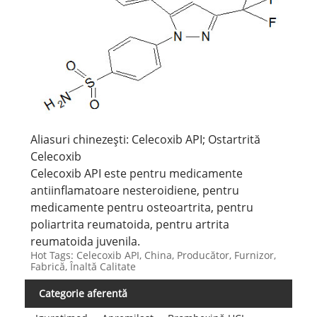
Aliasuri chinezești: Celecoxib API; Ostartrită
Celecoxib
Celecoxib API este pentru medicamente
antiinflamatoare nesteroidiene, pentru
medicamente pentru osteoartrita, pentru
poliartrita reumatoida, pentru artrita
reumatoida juvenila.
Hot Tags: Celecoxib API, China, Producător, Furnizor,
Fabrică, Înaltă Calitate
Categorie aferentă