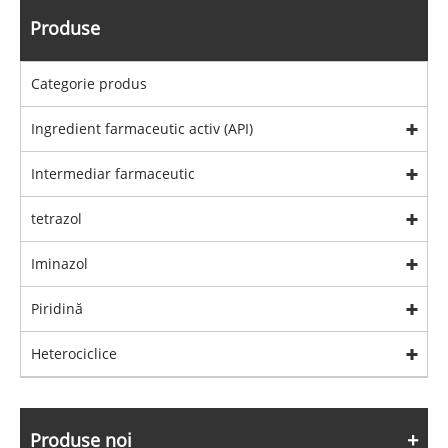
Produse
Categorie produs
Ingredient farmaceutic activ (API)
Intermediar farmaceutic
tetrazol
Iminazol
Piridină
Heterociclice
Produse noi