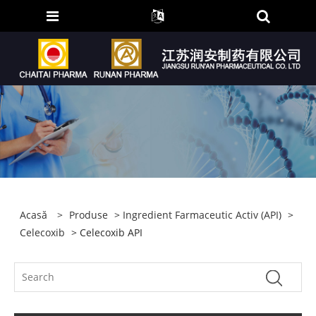
Acasă
>
Produse
>
Ingredient Farmaceutic Activ (API)
>
Celecoxib
> Celecoxib API