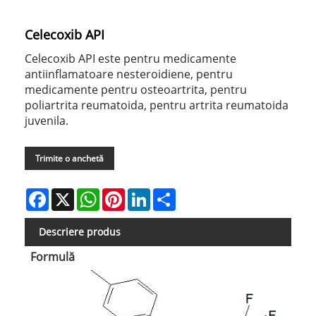
Celecoxib API
Celecoxib API este pentru medicamente
antiinflamatoare nesteroidiene, pentru
medicamente pentru osteoartrita, pentru
poliartrita reumatoida, pentru artrita reumatoida
juvenila.
Trimite o anchetă
Facebook
X
WhatsApp
Pinterest
LinkedIn
Share
Descriere produs
Formulă